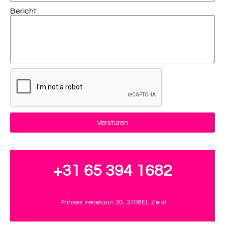
Bericht
Versturen
+31 65 394 1682
Prinses Irenelaan 20, 3708EL Zeist